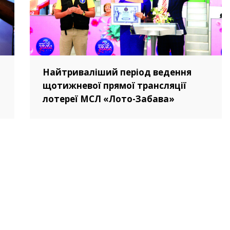
Найтриваліший період ведення
щотижневої прямої трансляції
лотереї МСЛ «Лото-Забава»