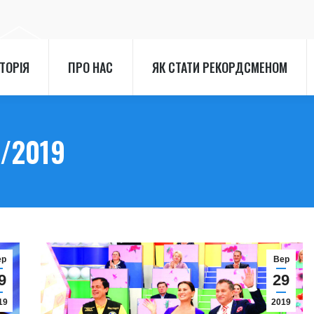
СТОРІЯ
ПРО НАС
ЯК СТАТИ РЕКОРДСМЕНОМ
СТОРІЯ
ПРО НАС
ЯК СТАТИ РЕКОРДСМЕНОМ
/2019
ер
Вер
9
29
19
2019