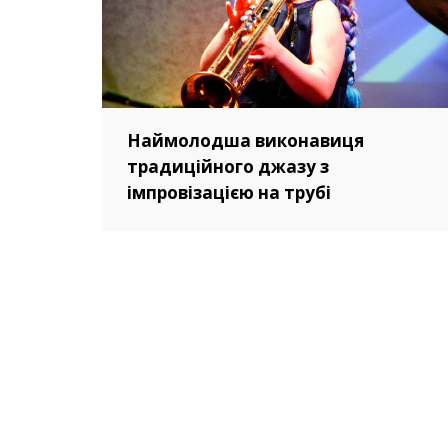
Наймолодша виконавиця
традиційного джазу з
імпровізацією на трубі