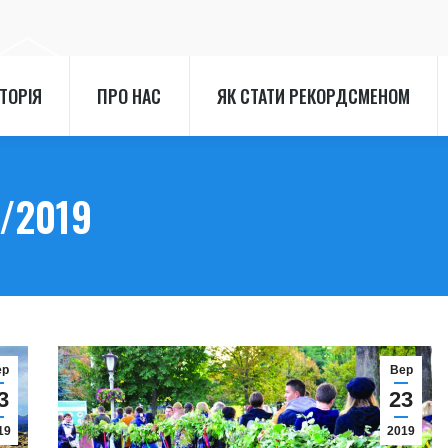
СТОРІЯ
ПРО НАС
ЯК СТАТИ РЕКОРДСМЕНОМ
СТОРІЯ
ПРО НАС
ЯК СТАТИ РЕКОРДСМЕНОМ
/2019
ер
Вер
3
23
19
2019