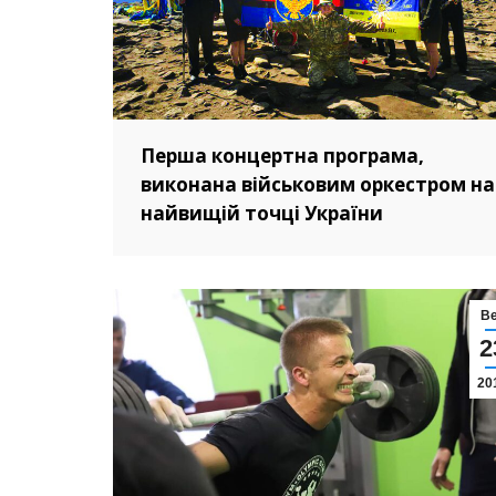
Перша концертна програма,
виконана військовим оркестром на
найвищій точці України
В
2
20