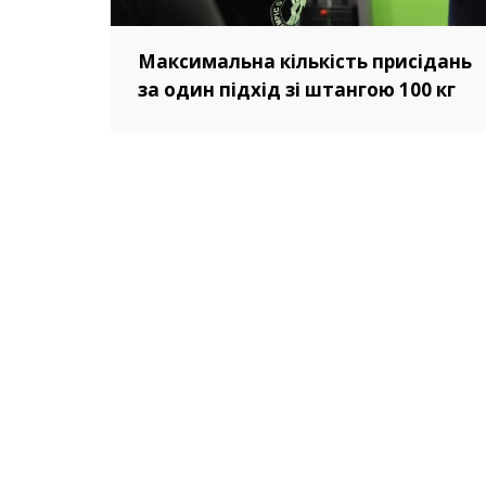
Максимальна кількість присідань
за один підхід зі штангою 100 кг