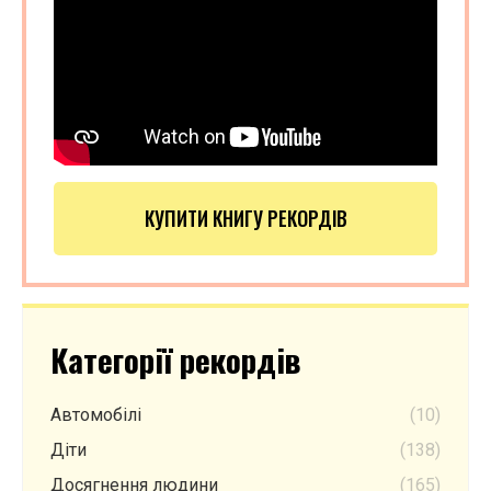
КУПИТИ КНИГУ РЕКОРДІВ
Категорії рекордів
Автомобілі
(10)
Діти
(138)
Досягнення людини
(165)