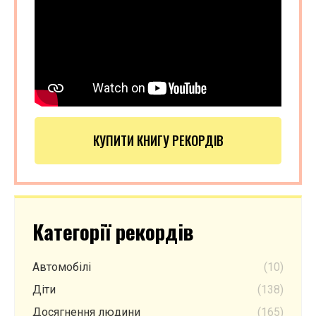
КУПИТИ КНИГУ РЕКОРДІВ
Категорії рекордів
Автомобілі
(10)
Діти
(138)
Досягнення людини
(165)