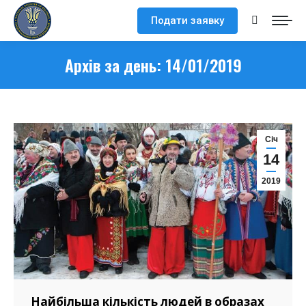
Подати заявку
Search:
Архів за день:
14/01/2019
Cіч
14
2019
Найбільша кількість людей в образах