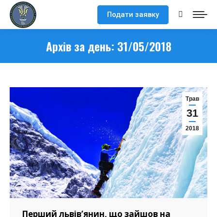
Подати заявку
Search:
Архів за день:
31/05/2018
Трав
31
2018
Перший львів’янин, що зайшов на