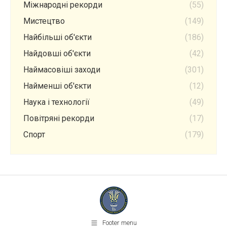
Міжнародні рекорди
(55)
Мистецтво
(149)
Найбільші об'єкти
(186)
Найдовші об'єкти
(42)
Наймасовіші заходи
(301)
Найменші об'єкти
(12)
Наука і технології
(49)
Повітряні рекорди
(17)
Спорт
(179)
Footer menu