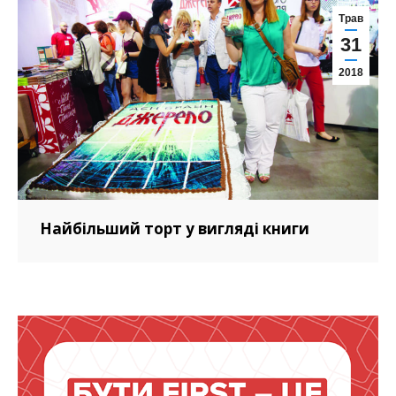
Трав
31
2018
Найбільший торт у вигляді книги