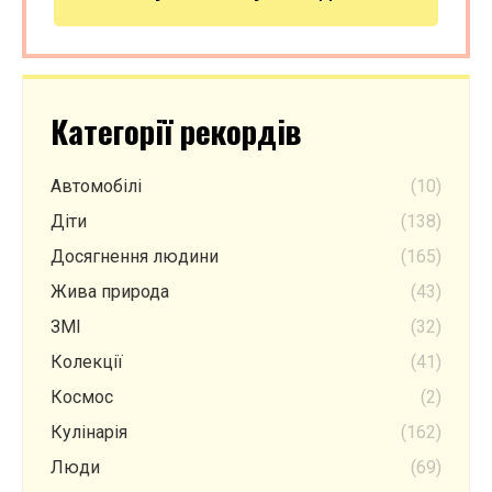
Категорії рекордів
Автомобілі
(10)
Діти
(138)
Досягнення людини
(165)
Жива природа
(43)
ЗМІ
(32)
Колекції
(41)
Космос
(2)
Кулінарія
(162)
Люди
(69)