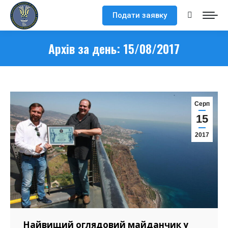
Подати заявку
Search:
Архів за день:
15/08/2017
Серп
15
2017
Найвищий оглядовий майданчик у