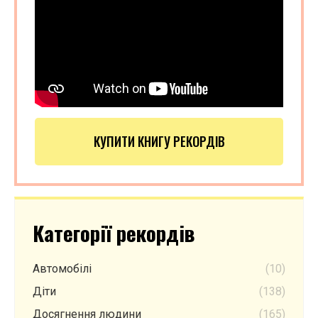
КУПИТИ КНИГУ РЕКОРДІВ
Категорії рекордів
Автомобілі
(10)
Діти
(138)
Досягнення людини
(165)