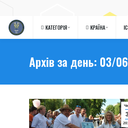
КАТЕГОРІЯ
КРАЇНА
І
КАТЕГОРІЯ
КРАЇНА
І
Архів за день:
03/06
Ч
20