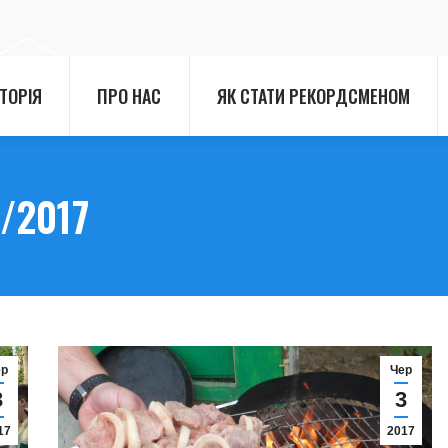
СТОРІЯ
ПРО НАС
ЯК СТАТИ РЕКОРДСМЕНОМ
СТОРІЯ
ПРО НАС
ЯК СТАТИ РЕКОРДСМЕНОМ
/2017
ер
Чер
3
3
17
2017