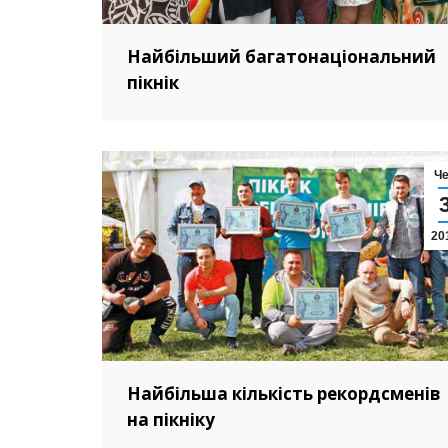
Найбільший багатонаціональний
пікнік
Ч
20
Найбільша кількість рекордсменів
на пікніку