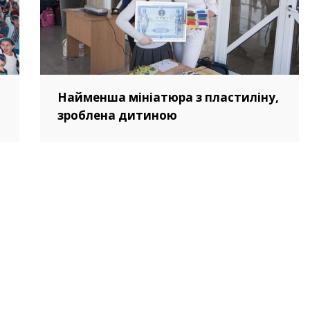
Найменша мініатюра з пластиліну,
зроблена дитиною