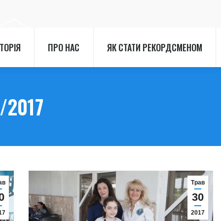
СТОРІЯ
ПРО НАС
ЯК СТАТИ РЕКОРДСМЕНОМ
СТОРІЯ
ПРО НАС
ЯК СТАТИ РЕКОРДСМЕНОМ
/2017
ав
Трав
0
30
17
2017