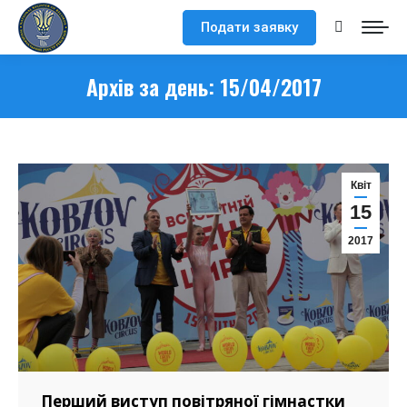
Подати заявку
Search:
Архів за день:
15/04/2017
Квіт
15
2017
Перший виступ повітряної гімнастки