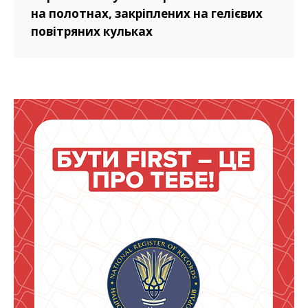
на полотнах, закріплених на гелієвих
повітряних кульках