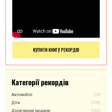
КУПИТИ КНИГУ РЕКОРДІВ
Категорії рекордів
Автомобілі
(10)
Діти
(138)
Досягнення людини
(165)