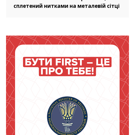
сплетений нитками на металевій сітці