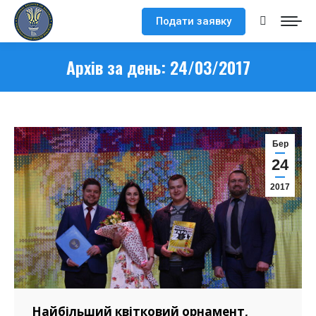
Подати заявку
Search:
Архів за день:
24/03/2017
Бер
24
2017
Найбільший квітковий орнамент,