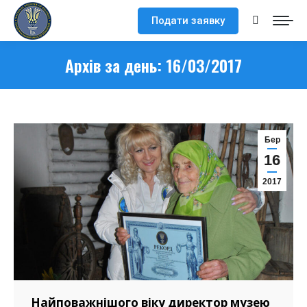
Подати заявку
Search:
Архів за день:
16/03/2017
Бер
16
2017
Найповажнішого віку директор музею