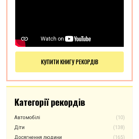
КУПИТИ КНИГУ РЕКОРДІВ
Категорії рекордів
Автомобілі
(10)
Діти
(138)
Досягнення людини
(165)