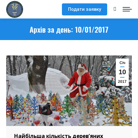
Подати заявку
Search:
Архів за день:
10/01/2017
Cіч
10
2017
Найбільша кількість дерев’яних