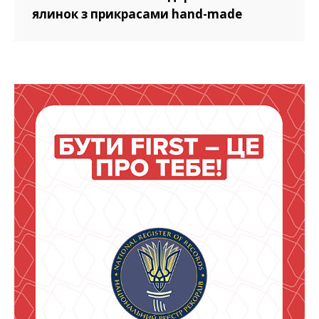
ялинок з прикрасами hand-made