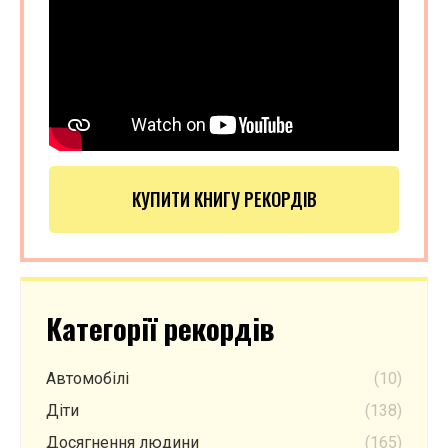
КУПИТИ КНИГУ РЕКОРДІВ
Категорії рекордів
Автомобілі
(10)
Діти
(138)
Досягнення людини
(165)