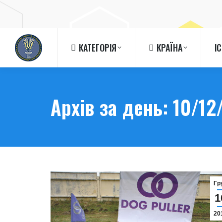
КАТЕГОРІЯ
КРАЇНА
І
КАТЕГОРІЯ
КРАЇНА
І
Архів за день:
10/12
Гр
1
20