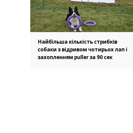
Найбільша кількість стрибків
собаки з відривом чотирьох лап і
захопленням puller за 90 сек