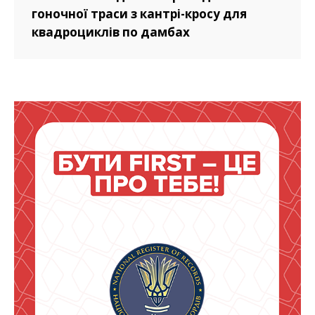
гоночної траси з кантрі-кросу для
квадроциклів по дамбах