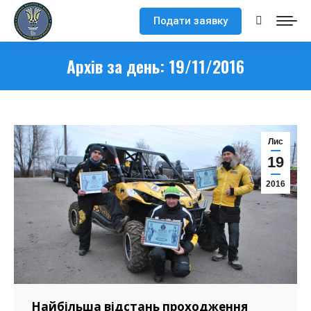
Подати заявку
Search:
Архів за день:
19/11/2016
Лис
19
2016
Найбільша відстань проходження