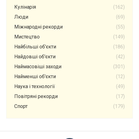
Кулінарія
(162)
Люди
(69)
Міжнародні рекорди
(55)
Мистецтво
(149)
Найбільші об'єкти
(186)
Найдовші об'єкти
(42)
Наймасовіші заходи
(301)
Найменші об'єкти
(12)
Наука і технології
(49)
Повітряні рекорди
(17)
Спорт
(179)