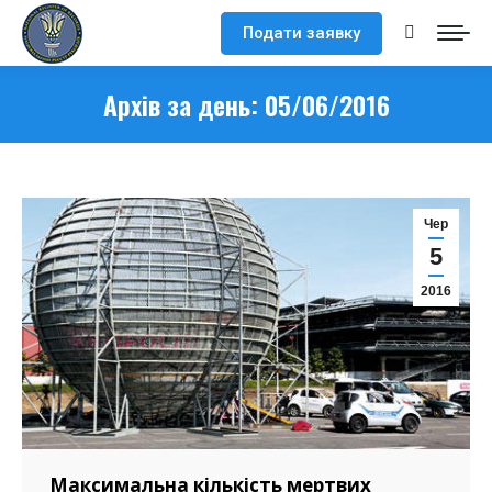
Подати заявку
Search:
Архів за день:
05/06/2016
Чер
5
2016
Максимальна кількість мертвих