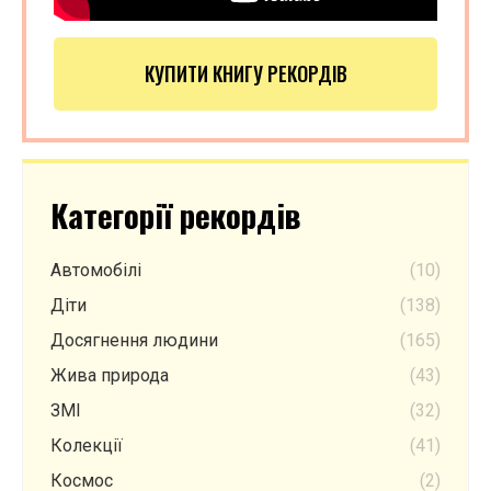
КУПИТИ КНИГУ РЕКОРДІВ
Категорії рекордів
Автомобілі
(10)
Діти
(138)
Досягнення людини
(165)
Жива природа
(43)
ЗМІ
(32)
Колекції
(41)
Космос
(2)