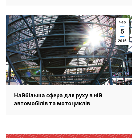
Чер
5
2016
Найбільша сфера для руху в ній
автомобілів та мотоциклів