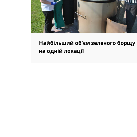
Найбільший об’єм зеленого борщу
на одній локації