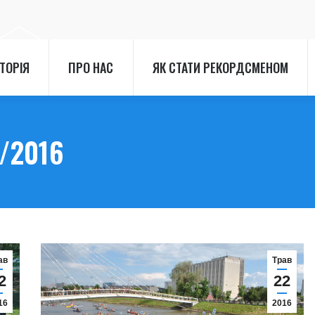
СТОРІЯ
ПРО НАС
ЯК СТАТИ РЕКОРДСМЕНОМ
СТОРІЯ
ПРО НАС
ЯК СТАТИ РЕКОРДСМЕНОМ
/2016
ав
Трав
2
22
16
2016