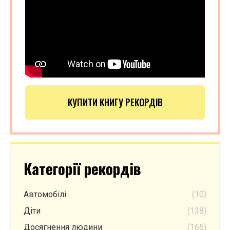
КУПИТИ КНИГУ РЕКОРДІВ
Категорії рекордів
Автомобілі
(10)
Діти
(138)
Досягнення людини
(165)