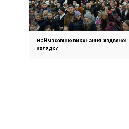
Наймасовіше виконання різдвяної
колядки