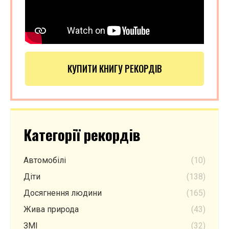
КУПИТИ КНИГУ РЕКОРДІВ
Категорії рекордів
Автомобілі
(10)
Діти
(138)
Досягнення людини
(165)
Жива природа
(43)
ЗМІ
(32)