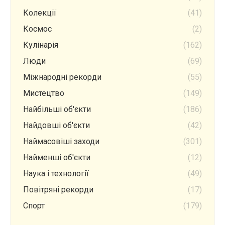
Колекції
(41)
Космос
(2)
Кулінарія
(162)
Люди
(69)
Міжнародні рекорди
(55)
Мистецтво
(149)
Найбільші об'єкти
(186)
Найдовші об'єкти
(42)
Наймасовіші заходи
(301)
Найменші об'єкти
(12)
Наука і технології
(49)
Повітряні рекорди
(17)
Спорт
(179)