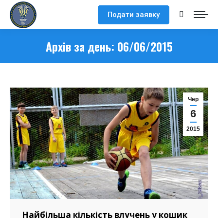
Подати заявку
Search:
Архів за день:
06/06/2015
Чер
6
2015
Найбільша кількість влучень у кошик