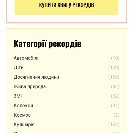
КУПИТИ КНИГУ РЕКОРДІВ
Категорії рекордів
Автомобілі
(10)
Діти
(138)
Досягнення людини
(165)
Жива природа
(43)
ЗМІ
(32)
Колекції
(41)
Космос
(2)
Кулінарія
(162)