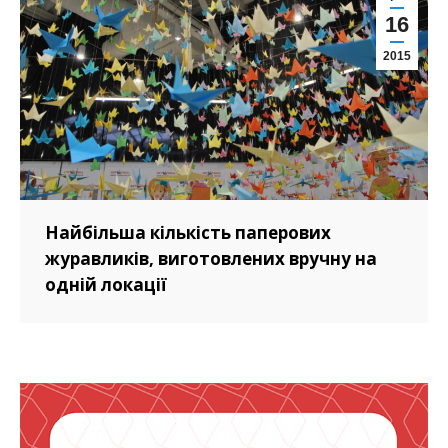
16
2015
Найбільша кількість паперових
журавликів, виготовлених вручну на
одній локації