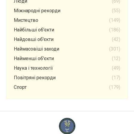
Люди
(69)
Міжнародні рекорди
(55)
Мистецтво
(149)
Найбільші об'єкти
(186)
Найдовші об'єкти
(42)
Наймасовіші заходи
(301)
Найменші об'єкти
(12)
Наука і технології
(49)
Повітряні рекорди
(17)
Спорт
(179)