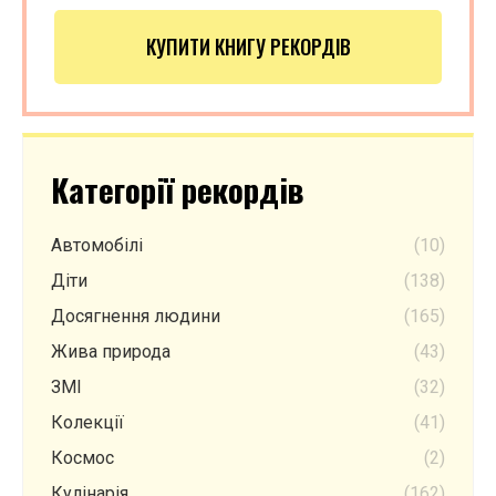
КУПИТИ КНИГУ РЕКОРДІВ
Категорії рекордів
Автомобілі
(10)
Діти
(138)
Досягнення людини
(165)
Жива природа
(43)
ЗМІ
(32)
Колекції
(41)
Космос
(2)
Кулінарія
(162)