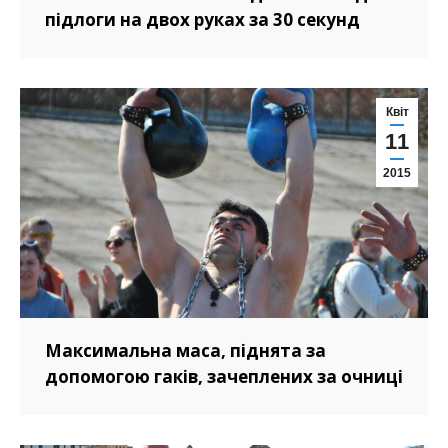
підлоги на двох руках за 30 секунд
Квіт
11
2015
Максимальна маса, піднята за
допомогою гаків, зачеплених за очниці