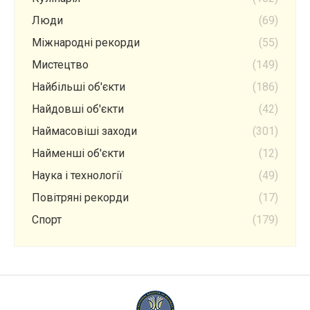
Люди
(69)
Міжнародні рекорди
(55)
Мистецтво
(149)
Найбільші об'єкти
(186)
Найдовші об'єкти
(42)
Наймасовіші заходи
(301)
Найменші об'єкти
(12)
Наука і технології
(49)
Повітряні рекорди
(17)
Спорт
(179)