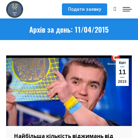
Подати заявку
Search:
Архів за день:
11/04/2015
Квіт
11
2015
Найбільша кількість віджимань від