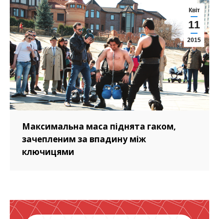
Квіт
11
2015
Максимальна маса піднята гаком,
зачепленим за впадину між
ключицями