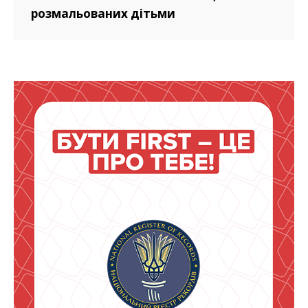
розмальованих дітьми