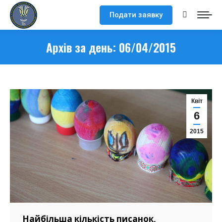
Подати заявку
Search:
Архів за день:
06/04/2015
Квіт
6
2015
Найбільша кількість писанок,