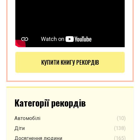
КУПИТИ КНИГУ РЕКОРДІВ
Категорії рекордів
Автомобілі
(10)
Діти
(138)
Досягнення людини
(165)