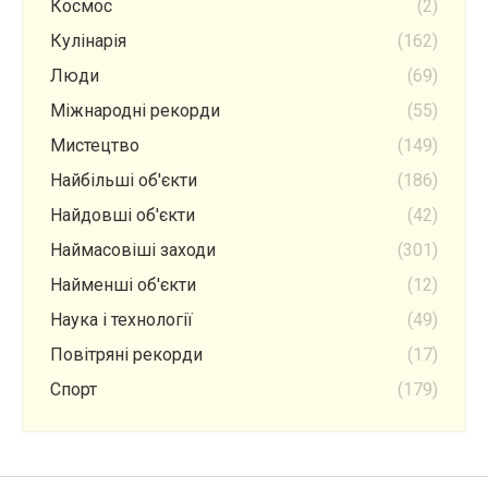
Космос
(2)
Кулінарія
(162)
Люди
(69)
Міжнародні рекорди
(55)
Мистецтво
(149)
Найбільші об'єкти
(186)
Найдовші об'єкти
(42)
Наймасовіші заходи
(301)
Найменші об'єкти
(12)
Наука і технології
(49)
Повітряні рекорди
(17)
Спорт
(179)