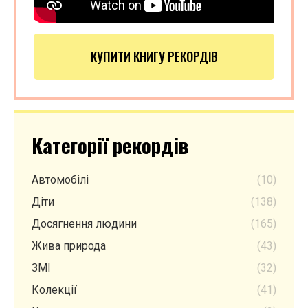
КУПИТИ КНИГУ РЕКОРДІВ
Категорії рекордів
Автомобілі
(10)
Діти
(138)
Досягнення людини
(165)
Жива природа
(43)
ЗМІ
(32)
Колекції
(41)