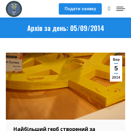
Подати заявку
Search:
Архів за день:
05/09/2014
Вер
5
2014
Найбільший герб створений за