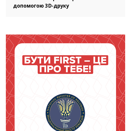
допомогою 3D-друку