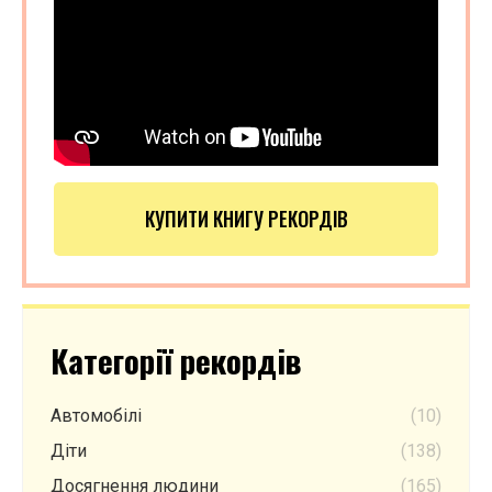
КУПИТИ КНИГУ РЕКОРДІВ
Категорії рекордів
Автомобілі
(10)
Діти
(138)
Досягнення людини
(165)