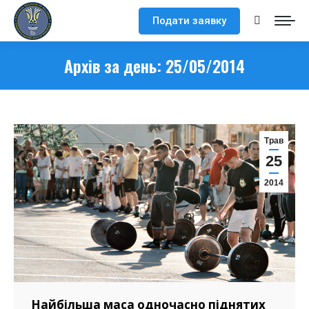
Подати заявку
Search:
Архів за день:
25/05/2014
Трав
25
2014
Найбільша маса одночасно піднятих