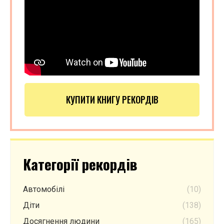
КУПИТИ КНИГУ РЕКОРДІВ
Категорії рекордів
Автомобілі
(10)
Діти
(138)
Досягнення людини
(165)