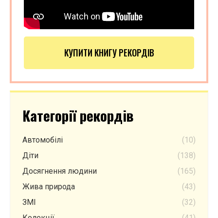
КУПИТИ КНИГУ РЕКОРДІВ
Категорії рекордів
Автомобілі
(10)
Діти
(138)
Досягнення людини
(165)
Жива природа
(43)
ЗМІ
(32)
Колекції
(41)