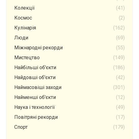
Колекції
(41)
Космос
(2)
Кулінарія
(162)
Люди
(69)
Міжнародні рекорди
(55)
Мистецтво
(149)
Найбільші об'єкти
(186)
Найдовші об'єкти
(42)
Наймасовіші заходи
(301)
Найменші об'єкти
(12)
Наука і технології
(49)
Повітряні рекорди
(17)
Спорт
(179)