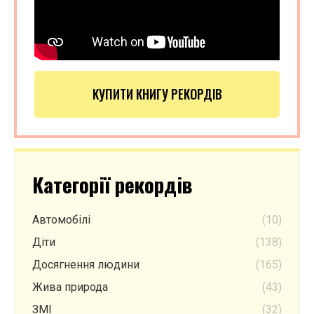
КУПИТИ КНИГУ РЕКОРДІВ
Категорії рекордів
Автомобілі
(10)
Діти
(138)
Досягнення людини
(165)
Жива природа
(43)
ЗМІ
(32)