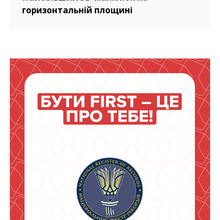
горизонтальній площині