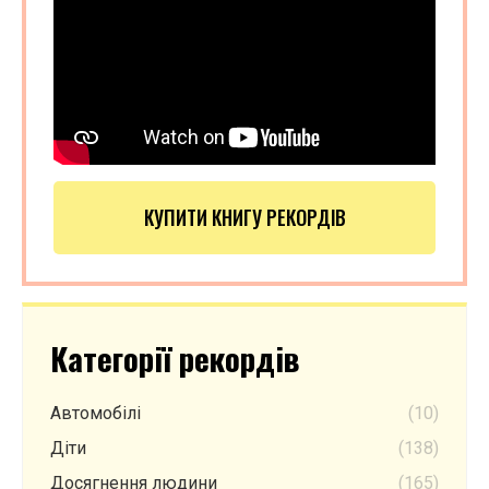
КУПИТИ КНИГУ РЕКОРДІВ
Категорії рекордів
Автомобілі
(10)
Діти
(138)
Досягнення людини
(165)