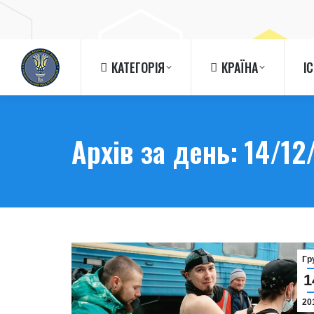
КАТЕГОРІЯ
КРАЇНА
І
КАТЕГОРІЯ
КРАЇНА
І
Архів за день:
14/12
Гр
1
20