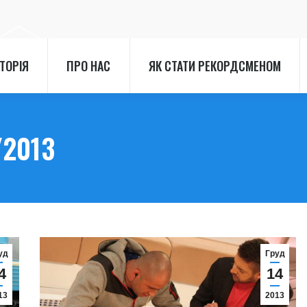
СТОРІЯ
ПРО НАС
ЯК СТАТИ РЕКОРДСМЕНОМ
СТОРІЯ
ПРО НАС
ЯК СТАТИ РЕКОРДСМЕНОМ
/2013
уд
Груд
4
14
13
2013