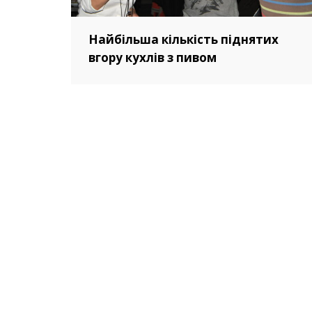
Найбільша кількість піднятих
вгору кухлів з пивом