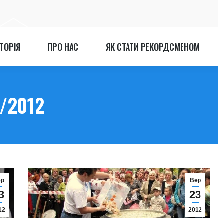
СТОРІЯ
ПРО НАС
ЯК СТАТИ РЕКОРДСМЕНОМ
СТОРІЯ
ПРО НАС
ЯК СТАТИ РЕКОРДСМЕНОМ
/2012
ер
Вер
3
23
12
2012