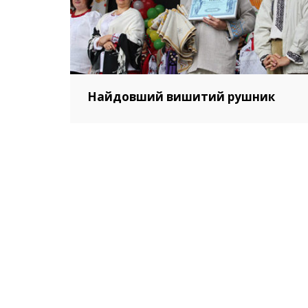
Найдовший вишитий рушник