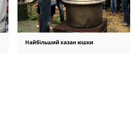
Найбільший казан юшки