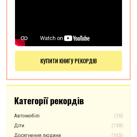
КУПИТИ КНИГУ РЕКОРДІВ
Категорії рекордів
Автомобілі
(10)
Діти
(138)
Досягнення людини
(165)