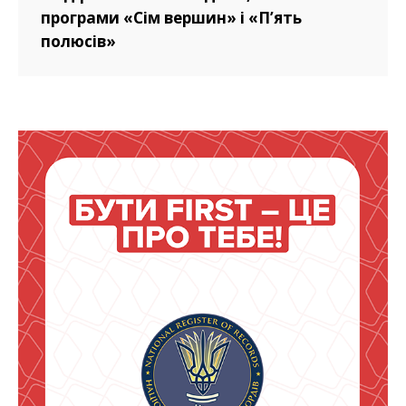
програми «Сім вершин» і «П’ять
полюсів»