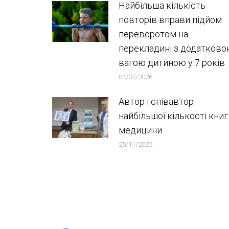
Найбільша кількість
повторів вправи підйом
переворотом на
перекладині з додатков
вагою дитиною у 7 років
04/07/2026
Автор і співавтор
найбільшої кількості книг
медицини
25/11/2025