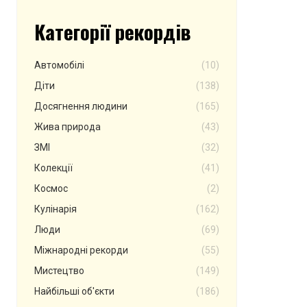
Категорії рекордів
Автомобілі
(10)
Діти
(138)
Досягнення людини
(165)
Жива природа
(43)
ЗМІ
(32)
Колекції
(41)
Космос
(2)
Кулінарія
(162)
Люди
(69)
Міжнародні рекорди
(55)
Мистецтво
(149)
Найбільші об'єкти
(186)