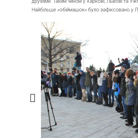
друзями. Таким чином у Харкові, Львові та Уж
Найбільше «обіймашок» було зафіксовано у Льв