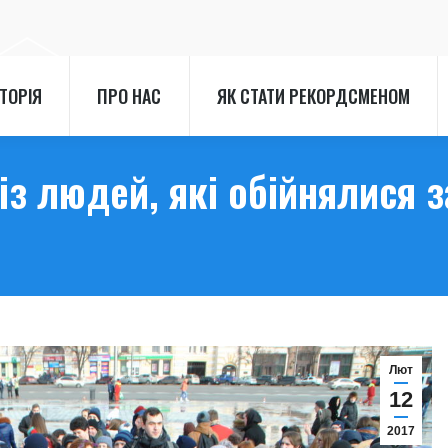
СТОРІЯ
ПРО НАС
ЯК СТАТИ РЕКОРДСМЕНОМ
СТОРІЯ
ПРО НАС
ЯК СТАТИ РЕКОРДСМЕНОМ
з людей, які обійнялися з
Лют
12
2017