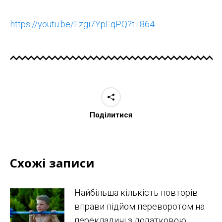
https://youtu.be/Fzgi7YpEqPQ?t=864
Поділитися
Схожі записи
Найбільша кількість повторів
вправи підйом переворотом на
перекладині з додатковою