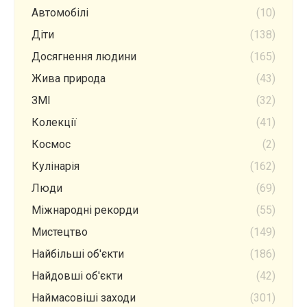
Автомобілі
(10)
Діти
(138)
Досягнення людини
(165)
Жива природа
(43)
ЗМІ
(32)
Колекції
(41)
Космос
(2)
Кулінарія
(162)
Люди
(69)
Міжнародні рекорди
(55)
Мистецтво
(149)
Найбільші об'єкти
(186)
Найдовші об'єкти
(42)
Наймасовіші заходи
(301)