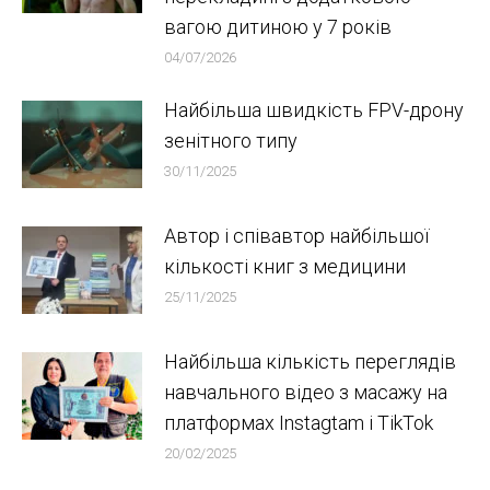
вагою дитиною у 7 років
04/07/2026
Найбільша швидкість FPV-дрону
зенітного типу
30/11/2025
Автор і співавтор найбільшої
кількості книг з медицини
25/11/2025
Найбільша кількість переглядів
навчального відео з масажу на
платформах Instagtam i TikTok
20/02/2025