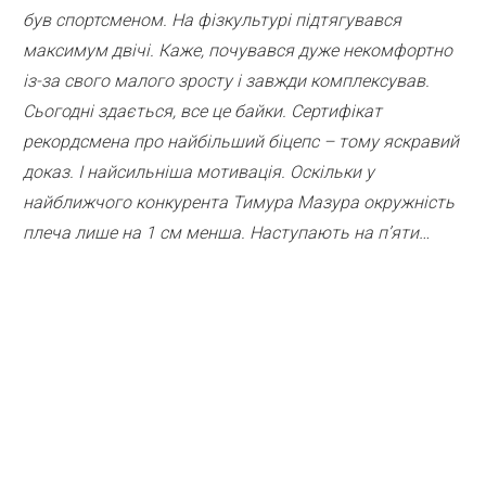
був спортсменом. На фізкультурі підтягувався
максимум двічі. Каже, почувався
дуже некомфортно
із-за свого малого зросту і завжди комплексував.
Сьогодні здається, все це байки. Сертифікат
рекордсмена
про найбільший біцепс – тому яскравий
доказ. І найсильніша мотивація. Оскільки у
найближчого конкурента Тимура Мазура
окружність
плеча лише на 1 см менша. Наступають на п’яти…