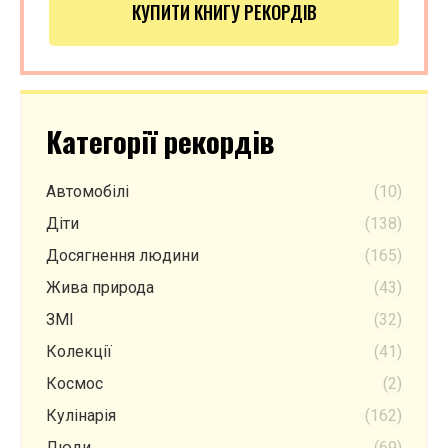
КУПИТИ КНИГУ РЕКОРДІВ
Категорії рекордів
Автомобілі
(10)
Діти
(138)
Досягнення людини
(165)
Жива природа
(43)
ЗМІ
(32)
Колекції
(41)
Космос
(2)
Кулінарія
(162)
Люди
(69)