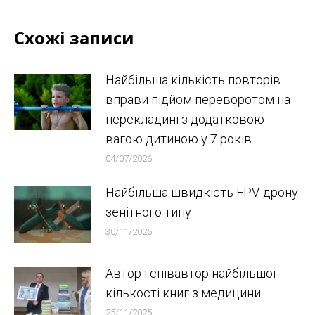
Схожі записи
Найбільша кількість повторів
вправи підйом переворотом на
перекладині з додатковою
вагою дитиною у 7 років
04/07/2026
Найбільша швидкість FPV-дрону
зенітного типу
30/11/2025
Автор і співавтор найбільшої
кількості книг з медицини
25/11/2025