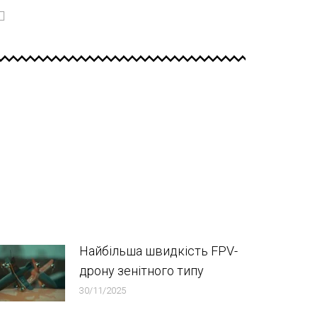
Найбільша швидкість FPV-
дрону зенітного типу
30/11/2025