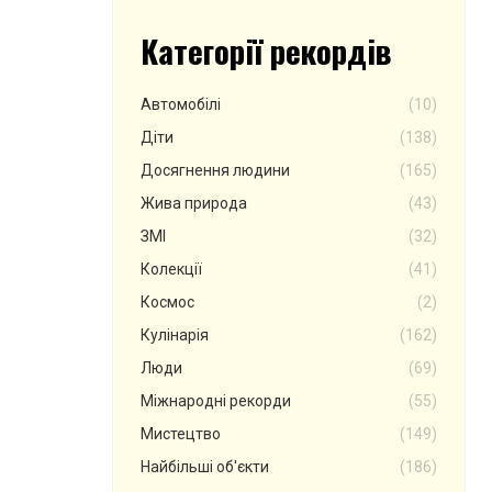
Категорії рекордів
Автомобілі
(10)
Діти
(138)
Досягнення людини
(165)
Жива природа
(43)
ЗМІ
(32)
Колекції
(41)
Космос
(2)
Кулінарія
(162)
Люди
(69)
Міжнародні рекорди
(55)
Мистецтво
(149)
Найбільші об'єкти
(186)