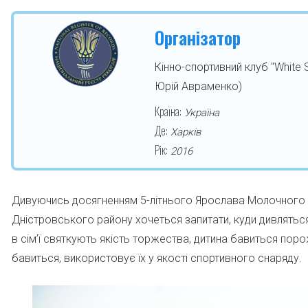
Організатор
Кінно-спортивний клуб "White 
Юрій Авраменко)
Країна:
Україна
Де:
Харків
Рік:
2016
Дивуючись досягненням 5-літнього Ярослава Молочного з
Дністровського району хочеться запитати, куди дивляться 
в сім’ї святкують якість торжества, дитина бавиться пор
бавиться, використовує їх у якості спортивного снаряду.