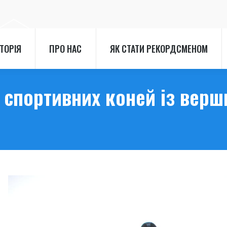
СТОРІЯ
ПРО НАС
ЯК СТАТИ РЕКОРДСМЕНОМ
СТОРІЯ
ПРО НАС
ЯК СТАТИ РЕКОРДСМЕНОМ
 спортивних коней із верш