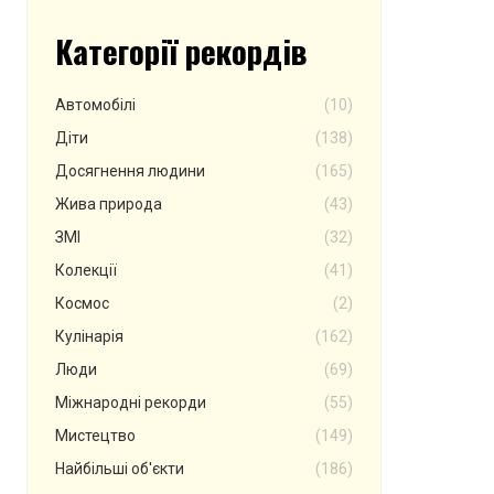
Категорії рекордів
Автомобілі
(10)
Діти
(138)
Досягнення людини
(165)
Жива природа
(43)
ЗМІ
(32)
Колекції
(41)
Космос
(2)
Кулінарія
(162)
Люди
(69)
Міжнародні рекорди
(55)
Мистецтво
(149)
Найбільші об'єкти
(186)