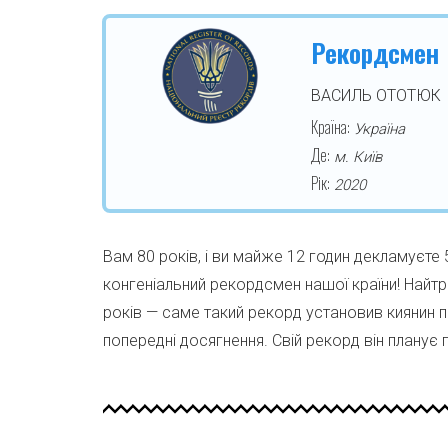
Рекордсмен
ВАСИЛЬ ОТОТЮК
Країна:
Україна
Де:
м. Київ
Рік:
2020
Вам 80 років, і ви майже 12 годин декламуєте 
конгеніальний рекордсмен нашої країни! Найтри
років — саме такий рекорд установив киянин п
попередні досягнення. Свій рекорд він планує