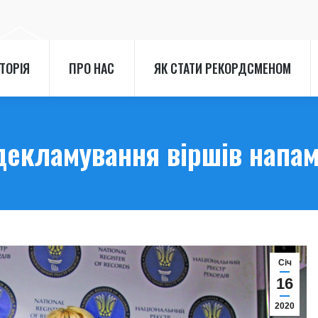
СТОРІЯ
ПРО НАС
ЯК СТАТИ РЕКОРДСМЕНОМ
СТОРІЯ
ПРО НАС
ЯК СТАТИ РЕКОРДСМЕНОМ
екламування віршів напам’я
Cіч
16
2020