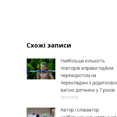
Схожі записи
Найбільша кількість
повторів вправи підйом
переворотом на
перекладині з додатков
вагою дитиною у 7 років
04/07/2026
Автор і співавтор