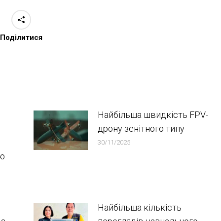
Поділитися
Найбільша швидкість FPV-
дрону зенітного типу
30/11/2025
ою
Найбільша кількість