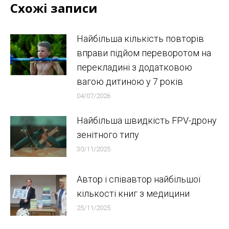
Схожі записи
Найбільша кількість повторів
вправи підйом переворотом на
перекладині з додатковою
вагою дитиною у 7 років
04/07/2026
Найбільша швидкість FPV-дрону
зенітного типу
30/11/2025
Автор і співавтор найбільшої
кількості книг з медицини
25/11/2025