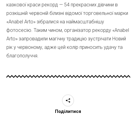
казкової краси рекорд — 54 прекрасних дівчини в
розкішній червоній білизні відомої торговельної марки
«Anabel Arto» зібралися на наймасштабнішу
фотосесію. Таким чином, організатор рекорду «Anabel
Arto» запровадили магічну традицію зустрічати Новий
рік у червоному, адже цей колір приносить удачу та
благополуччя.
Поділитися