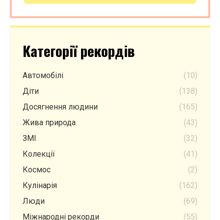
Категорії рекордів
Автомобілі
(10)
Діти
(138)
Досягнення людини
(165)
Жива природа
(43)
ЗМІ
(32)
Колекції
(41)
Космос
(2)
Кулінарія
(162)
Люди
(69)
Міжнародні рекорди
(55)