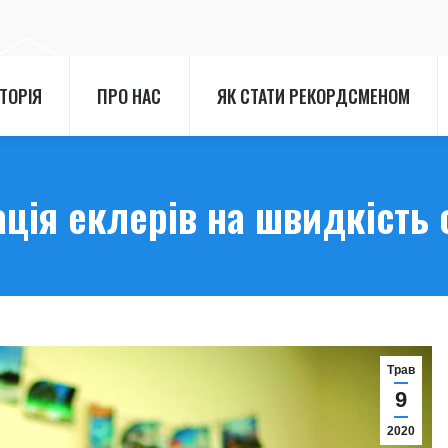
СТОРІЯ
ПРО НАС
ЯК СТАТИ РЕКОРДСМЕНОМ
СТОРІЯ
ПРО НАС
ЯК СТАТИ РЕКОРДСМЕНОМ
ція еклерів на швидкість
Трав
9
2020