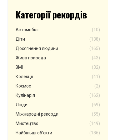
Категорії рекордів
Автомобілі
(10)
Діти
(138)
Досягнення людини
(165)
Жива природа
(43)
ЗМІ
(32)
Колекції
(41)
Космос
(2)
Кулінарія
(162)
Люди
(69)
Міжнародні рекорди
(55)
Мистецтво
(149)
Найбільші об'єкти
(186)