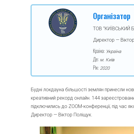
Організатор
ТОВ "КИЇВСЬКИЙ 
Директор — Вікто
Країна:
Україна
Де:
м. Київ
Рік:
2020
Будні локдауна більшості землян принесли нов
креативний рекорд онлайн. 144 зареєстрован
підключились до ZOOM-конференції, під час як
Директор — Віктор Поліщук.