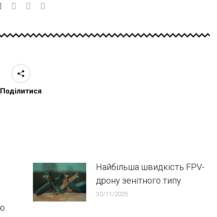
Поділитися
Найбільша швидкість FPV-
дрону зенітного типу
30/11/2025
ою