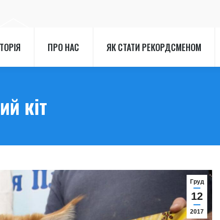
СТОРІЯ
ПРО НАС
ЯК СТАТИ РЕКОРДСМЕНОМ
СТОРІЯ
ПРО НАС
ЯК СТАТИ РЕКОРДСМЕНОМ
ий кіт
Груд
12
2017