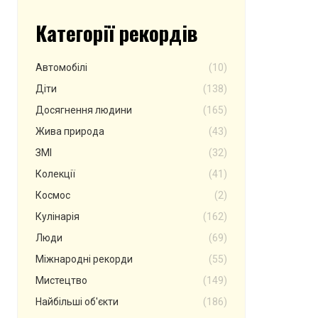
Категорії рекордів
Автомобілі
(10)
Діти
(138)
Досягнення людини
(165)
Жива природа
(43)
ЗМІ
(32)
Колекції
(41)
Космос
(2)
Кулінарія
(162)
Люди
(69)
Міжнародні рекорди
(55)
Мистецтво
(149)
Найбільші об'єкти
(186)