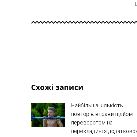
Схожі записи
Найбільша кількість
повторів вправи підйом
переворотом на
перекладині з додатков