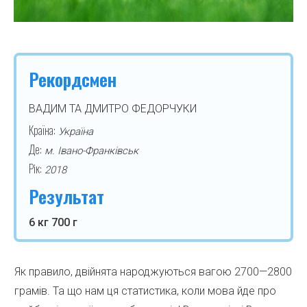
Рекордсмен
ВАДИМ ТА ДМИТРО ФЕДОРЧУКИ
Країна:
Україна
Де:
м. Івано-Франківськ
Рік:
2018
Результат
6 кг 700 г
Як правило, двійнята народжуються вагою 2700—2800
грамів. Та що нам ця статистика, коли мова йде про