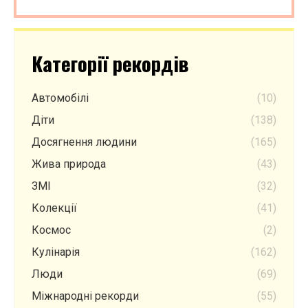
Категорії рекордів
Автомобілі
(10)
Діти
(138)
Досягнення людини
(165)
Жива природа
(43)
ЗМІ
(32)
Колекції
(41)
Космос
(2)
Кулінарія
(162)
Люди
(69)
Міжнародні рекорди
(55)