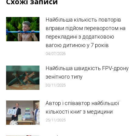
Схожі записи
Найбільша кількість повторів
вправи підйом переворотом на
перекладині з додатковою
вагою дитиною у 7 років
04/07/2026
Найбільша швидкість FPV-дрону
зенітного типу
30/11/2025
Автор і співавтор найбільшої
кількості книг з медицини
25/11/2025