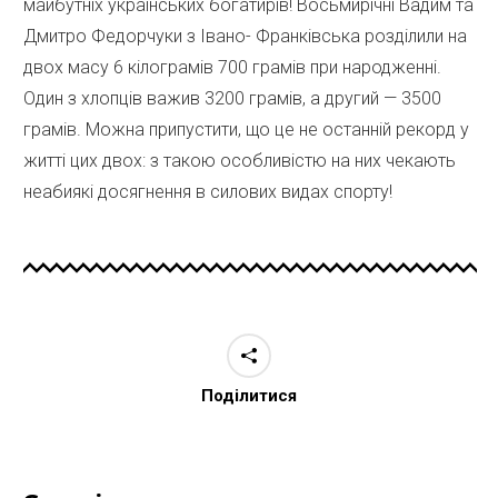
майбутніх українських богатирів! Восьмирічні Вадим та
Дмитро Федорчуки з Івано- Франківська розділили на
двох масу 6 кілограмів 700 грамів при народженні.
Один з хлопців важив 3200 грамів, а другий — 3500
грамів. Можна припустити, що це не останній рекорд у
житті цих двох: з такою особливістю на них чекають
неабиякі досягнення в силових видах спорту!
Поділитися