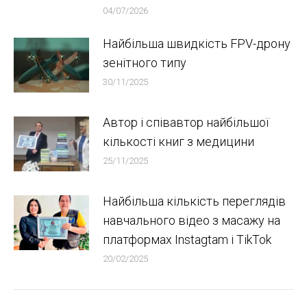
04/07/2026
Найбільша швидкість FPV-дрону
зенітного типу
30/11/2025
Автор і співавтор найбільшої
кількості книг з медицини
25/11/2025
Найбільша кількість переглядів
навчального відео з масажу на
платформах Instagtam i TikTok
20/02/2025