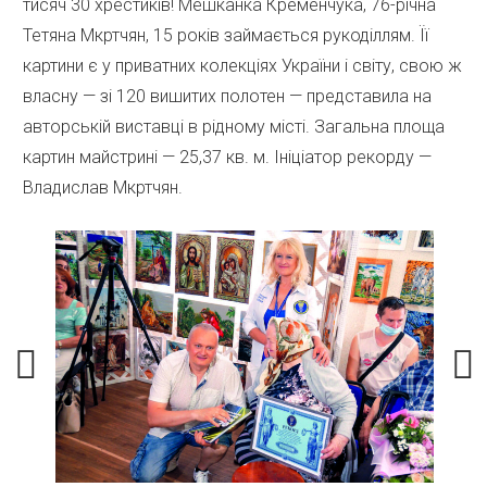
тисяч 30 хрестиків! Мешканка Кременчука, 76-річна
Тетяна Мкртчян, 15 років займається рукоділлям. Її
картини є у приватних колекціях України і світу, свою ж
власну — зі 120 вишитих полотен — представила на
авторській виставці в рідному місті. Загальна площа
картин майстрині — 25,37 кв. м. Ініціатор рекорду —
Владислав Мкртчян.