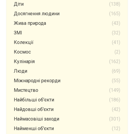
Діти
(138)
Досягнення людини
(165)
Жива природа
(43)
ЗМІ
(32)
Колекції
(41)
Космос
(2)
Кулінарія
(162)
Люди
(69)
Міжнародні рекорди
(55)
Мистецтво
(149)
Найбільші об'єкти
(186)
Найдовші об'єкти
(42)
Наймасовіші заходи
(301)
Найменші об'єкти
(12)