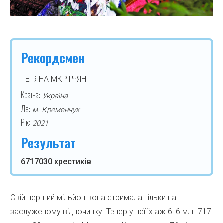
Рекордсмен
ТЕТЯНА МКРТЧЯН
Країна:
Україна
Де:
м. Кременчук
Рік:
2021
Результат
6717030 хрестиків
Свій перший мільйон вона отримала тільки на
заслуженому відпочинку. Тепер у неї їх аж 6! 6 млн 717