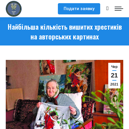
Подати заявку
Search:
Найбільша кількість вишитих хрестиків
на авторських картинах
Чер
21
2021