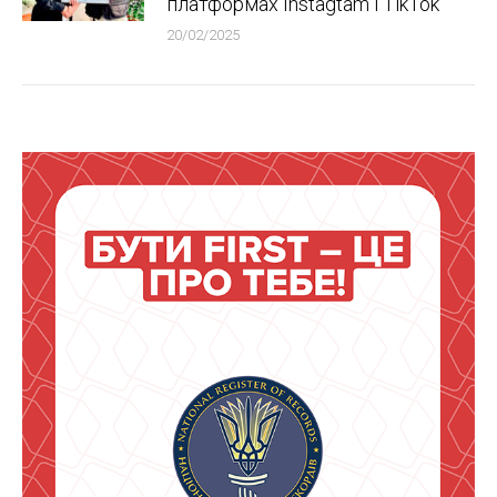
платформах Instagtam i TikTok
20/02/2025