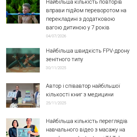
Найбільша кількість повторів
вправи підйом переворотом на
перекладині з додатковою
вагою дитиною у 7 років
04/07/2026
Найбільша швидкість FPV-дрону
зенітного типу
30/11/2025
Автор і співавтор найбільшої
кількості книг з медицини
25/11/2025
Найбільша кількість переглядів
навчального відео з масажу на