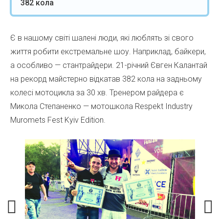
382 кола
Є в нашому світі шалені люди, які люблять зі свого
життя робити екстремальне шоу. Наприклад, байкери,
а особливо — стантрайдери. 21-річний Євген Калантай
на рекорд майстерно відкатав 382 кола на задньому
колесі мотоцикла за 30 хв. Тренером райдера є
Микола Степаненко — мотошкола Respekt Industry
Muromets Fest Kyiv Edition.