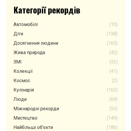
Категорії рекордів
Автомобілі
(10)
Діти
(138)
Досягнення людини
(165)
Жива природа
(43)
ЗМІ
(32)
Колекції
(41)
Космос
(2)
Кулінарія
(162)
Люди
(69)
Міжнародні рекорди
(55)
Мистецтво
(149)
Найбільші об'єкти
(186)