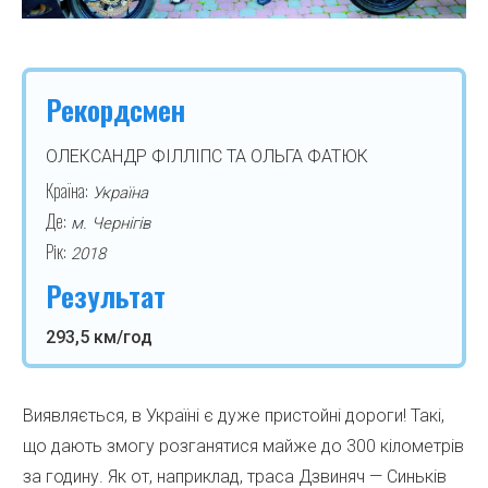
Рекордсмен
ОЛЕКСАНДР ФІЛЛІПС ТА ОЛЬГА ФАТЮК
Країна:
Україна
Де:
м. Чернігів
Рік:
2018
Результат
293,5 км/год
Виявляється, в Україні є дуже пристойні дороги! Такі,
що дають змогу розганятися майже до 300 кілометрів
за годину. Як от, наприклад, траса Дзвиняч — Синьків