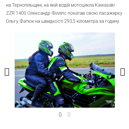
на Тернопільщині, на якій водій мотоцикла Kawasaki
ZZR 1400 Олександр Філліпс покатав свою пасажирку
Ольгу Фатюк на швидкості 293,5 кілометра за годину.