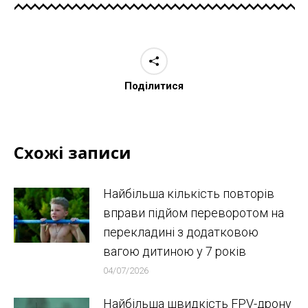
Поділитися
Схожі записи
Найбільша кількість повторів
вправи підйом переворотом на
перекладині з додатковою
вагою дитиною у 7 років
04/07/2026
Найбільша швидкість FPV-дрону