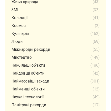
Жива природа
(43)
ЗМІ
(32)
Колекції
(41)
Космос
(2)
Кулінарія
(162)
Люди
(69)
Міжнародні рекорди
(55)
Мистецтво
(149)
Найбільші об'єкти
(186)
Найдовші об'єкти
(42)
Наймасовіші заходи
(301)
Найменші об'єкти
(12)
Наука і технології
(49)
Повітряні рекорди
(17)