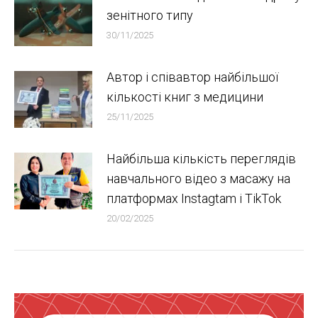
зенітного типу
30/11/2025
Автор і співавтор найбільшої
кількості книг з медицини
25/11/2025
Найбільша кількість переглядів
навчального відео з масажу на
платформах Instagtam i TikTok
20/02/2025