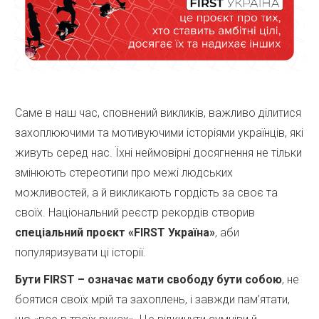
Саме в наш час, сповнений викликів, важливо ділитися
захоплюючими та мотивуючими історіями українців, які
живуть серед нас. Їхні неймовірні досягнення не тільки
змінюють стереотипи про межі людських
можливостей, а й викликають гордість за своє та
своїх. Національний реєстр рекордів створив
спеціальний проєкт «FIRST Україна»
, аби
популяризувати ці історії.
Бути FIRST – означає мати свободу бути собою
, не
боятися своїх мрій та захоплень, і завжди пам’ятати,