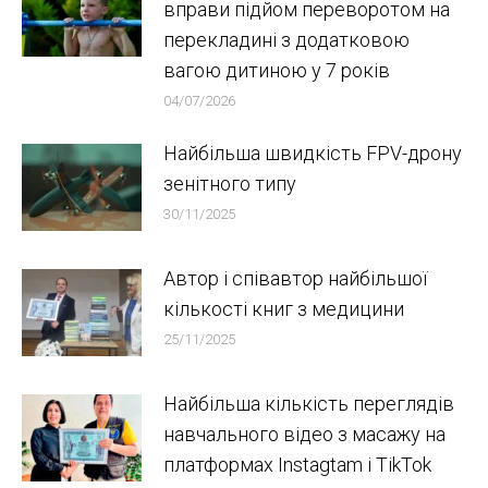
вправи підйом переворотом на
перекладині з додатковою
вагою дитиною у 7 років
04/07/2026
Найбільша швидкість FPV-дрону
зенітного типу
30/11/2025
Автор і співавтор найбільшої
кількості книг з медицини
25/11/2025
Найбільша кількість переглядів
навчального відео з масажу на
платформах Instagtam i TikTok