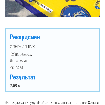
Рекордсмен
ОЛЬГА ЛЯЩУК
Країна:
Україна
Де:
м. Київ
Рік:
2018
Результат
7,59 с
Володарка титулу «Найсильніша жінка планети»
Ольга