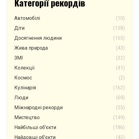
Категорії рекордів
Автомобілі
(10)
Діти
(138)
Досягнення людини
(165)
Жива природа
(43)
ЗМІ
(32)
Колекції
(41)
Космос
(2)
Кулінарія
(162)
Люди
(69)
Міжнародні рекорди
(55)
Мистецтво
(149)
Найбільші об'єкти
(186)
Найдовші об'єкти
(42)