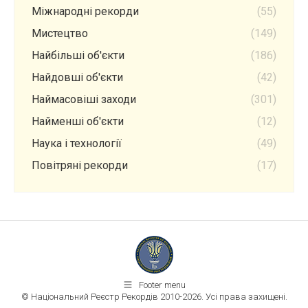
Міжнародні рекорди
(55)
Мистецтво
(149)
Найбільші об'єкти
(186)
Найдовші об'єкти
(42)
Наймасовіші заходи
(301)
Найменші об'єкти
(12)
Наука і технології
(49)
Повітряні рекорди
(17)
Footer menu
© Національний Реєстр Рекордів 2010-2026. Усі права захищені.