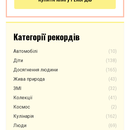
Категорії рекордів
Автомобілі
(10)
Діти
(138)
Досягнення людини
(165)
Жива природа
(43)
ЗМІ
(32)
Колекції
(41)
Космос
(2)
Кулінарія
(162)
Люди
(69)