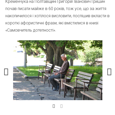
Кременчука на Полтавщині Григорій Іванович Гришин
почав писати майже в 60 років, тож усе, що за життя
накопичилося і хотілося висловити, поспішив вкласти в
короткі афористичні фрази, які вмістилися в книзі
«Самовчитель дотепності».