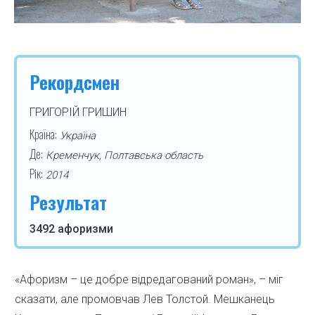
Рекордсмен
ГРИГОРІЙ ГРИШИН
Країна:
Україна
Де:
Кременчук, Полтавська область
Рік:
2014
Результат
3492 афоризми
«Афоризм – це добре відредагований роман», – міг
сказати, але промовчав Лев Толстой. Мешканець