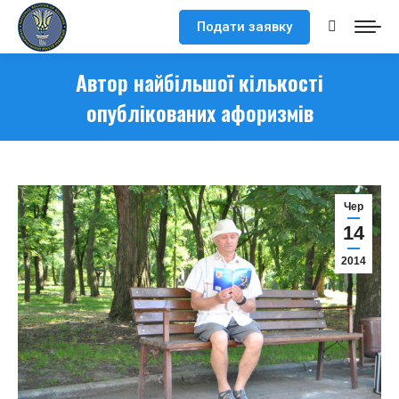
Подати заявку
Search:
Автор найбільшої кількості
опублікованих афоризмів
Чер
14
2014