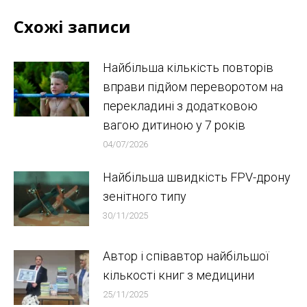
Схожі записи
Найбільша кількість повторів
вправи підйом переворотом на
перекладині з додатковою
вагою дитиною у 7 років
04/07/2026
Найбільша швидкість FPV-дрону
зенітного типу
30/11/2025
Автор і співавтор найбільшої
кількості книг з медицини
25/11/2025